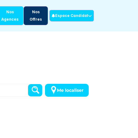
Nos
Nos
Espace Candidat
Agences
Offres
Me localiser