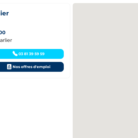
ier
:00
rlier
03 81 39 59 59
Nos offres d'emploi