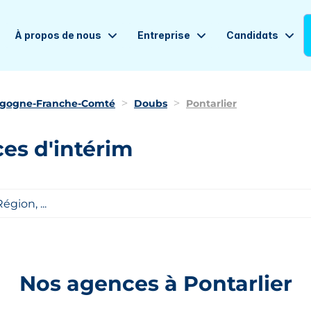
À propos de nous
Entreprise
Candidats
gogne-Franche-Comté
Doubs
Pontarlier
es d'intérim
Nos agences à Pontarlier