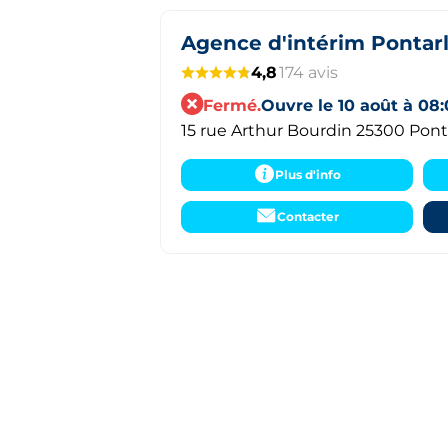
Agence d'intérim Pontarl
4,8
174 avis
Fermé.
Ouvre le 10 août à 08
15 rue Arthur Bourdin 25300 Ponta
Plus d'info
Contacter