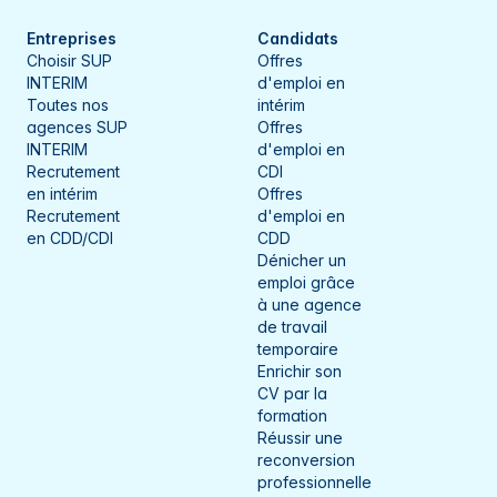
Entreprises
Candidats
Choisir SUP
Offres
INTERIM
d'emploi en
Toutes nos
intérim
agences SUP
Offres
INTERIM
d'emploi en
Recrutement
CDI
en intérim
Offres
Recrutement
d'emploi en
en CDD/CDI
CDD
Dénicher un
emploi grâce
à une agence
de travail
temporaire
Enrichir son
CV par la
formation
Réussir une
reconversion
professionnelle