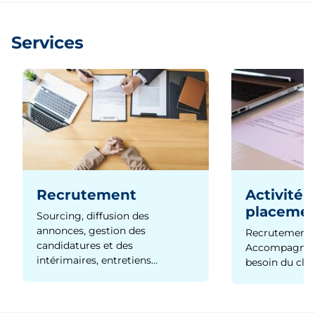
Services
Recrutement
Activité 
placeme
Sourcing, diffusion des
annonces, gestion des
Recrutement 
candidatures et des
Accompagnem
intérimaires, entretiens…
besoin du clie