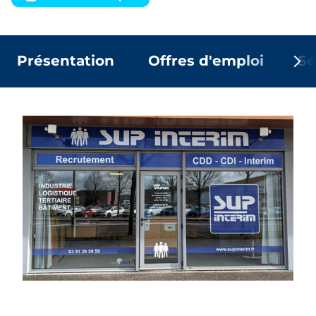
Présentation
Offres d'emploi
Se