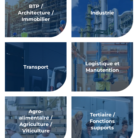
BTP /
Architecture /
Industrie
Immobilier
Logistique et
Transport
Manutention
Agro-
Tertiaire /
alimentaire /
Fonctions
Agriculture /
supports
Viticulture