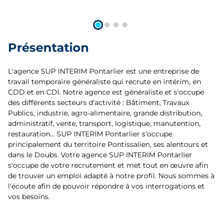
Présentation
L'agence SUP INTERIM Pontarlier est une entreprise de
travail temporaire généraliste qui recrute en intérim, en
CDD et en CDI. Notre agence est généraliste et s'occupe
des différents secteurs d'activité : Bâtiment, Travaux
Publics, industrie, agro-alimentaire, grande distribution,
administratif, vente, transport, logistique, manutention,
restauration... SUP INTERIM Pontarlier s'occupe
principalement du territoire Pontissalien, ses alentours et
dans le Doubs. Votre agence SUP INTERIM Pontarlier
s'occupe de votre recrutement et met tout en œuvre afin
de trouver un emploi adapté à notre profil. Nous sommes à
l'écoute afin de pouvoir répondre à vos interrogations et
vos besoins.