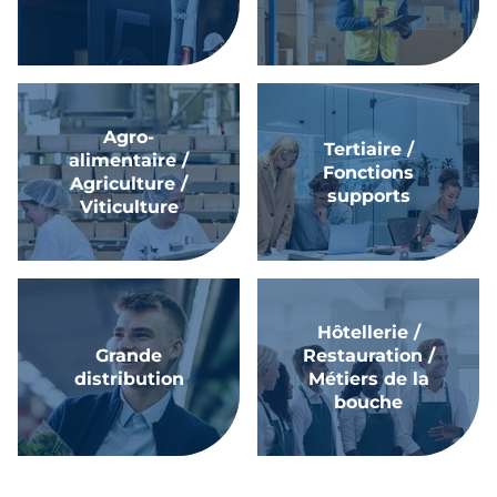
Agro-
Tertiaire /
alimentaire /
Fonctions
Agriculture /
supports
Viticulture
Hôtellerie /
Grande
Restauration /
distribution
Métiers de la
bouche