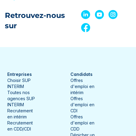
Retrouvez-nous
sur
Entreprises
Candidats
Choisir SUP
Offres
INTERIM
d'emploi en
Toutes nos
intérim
agences SUP
Offres
INTERIM
d'emploi en
Recrutement
CDI
en intérim
Offres
Recrutement
d'emploi en
en CDD/CDI
CDD
Dénicher un