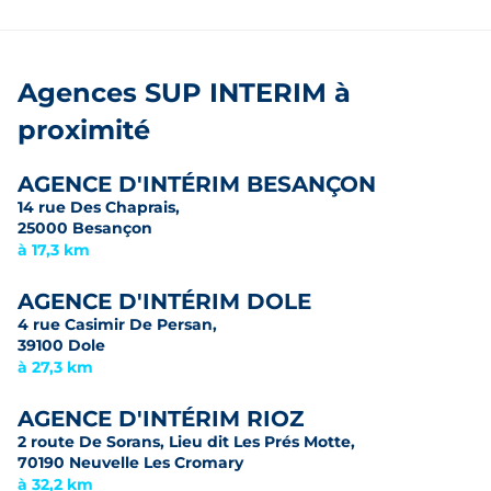
Agences SUP INTERIM à
proximité
AGENCE D'INTÉRIM BESANÇON
14 rue Des Chaprais,
25000 Besançon
à 17,3 km
AGENCE D'INTÉRIM DOLE
4 rue Casimir De Persan,
39100 Dole
à 27,3 km
AGENCE D'INTÉRIM RIOZ
2 route De Sorans, Lieu dit Les Prés Motte,
70190 Neuvelle Les Cromary
à 32,2 km