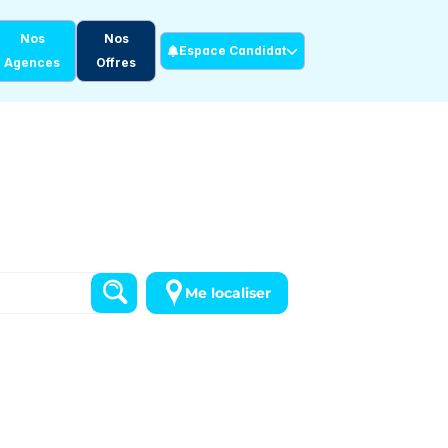
Nos
Nos
Espace Candidat
Agences
Offres
Me localiser