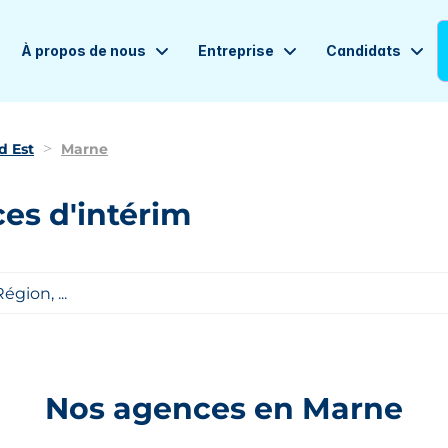
À propos de nous
Entreprise
Candidats
d Est
Marne
es d'intérim
Nos agences en Marne