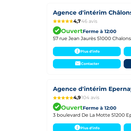
Agence d'intérim Châlo
4,7
46 avis
Ouvert
Ferme à 12:00
57 rue Jean Jaurès 51000 Chalo
Plus d'info
Contacter
Agence d'intérim Eperna
4,9
104 avis
Ouvert
Ferme à 12:00
3 boulevard De La Motte 51200 E
Plus d'info