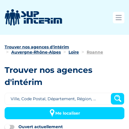
Ouvri
Trouver nos agences d'intérim
Auvergne-Rhône-Alpes
Loire
Roanne
Trouver nos agences
d'intérim
Me localiser
Ouvert actuellement