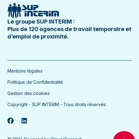
Le Havre
Le Petit-Quevilly
Le groupe SUP INTERIM :
Plus de 120 agences de travail temporaire et
Lille
d’emploi de proximité.
Lillers
Limas
Lisieux
Mentions légales
Longvic
Politique de Confidentialité
Lons-le-Saunier
Gestion des cookies
Louhans
Copyright - SUP INTERIM - Tous droits réservés
Lunéville
Lure