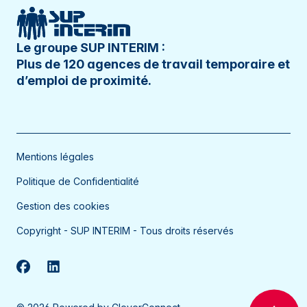
Le Havre
Le Petit-Quevilly
Le groupe SUP INTERIM :
Plus de 120 agences de travail temporaire et
Lille
d’emploi de proximité.
Lillers
Limas
Lisieux
Mentions légales
Longvic
Politique de Confidentialité
Lons-le-Saunier
Gestion des cookies
Louhans
Copyright - SUP INTERIM - Tous droits réservés
Lunéville
Lure