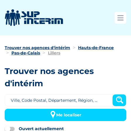
Ouvri
Trouver nos agences d'intérim
Hauts-de-France
Pas-de-Calais
Lillers
Trouver nos agences
d'intérim
Me localiser
Ouvert actuellement