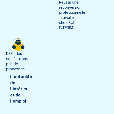
Golbey
Réussir une
reconversion
Seine-et-Marne
Gray
professionnelle
Travailler
Seine-Maritime
Guebwiller
chez SUP
INTERIM
Somme
Haguenau
Territoire de Belfort
Hénin-Beaumont
Val-d'Oise
Héricourt
RSE : des
certifications,
Vaucluse
Ifs
pas de
promesses
Vosges
Incarville
L'actualité
Yonne
de
L'Isle-sur-le-Doubs
l'intérim
La Bassée
et de
l'emploi
Langres