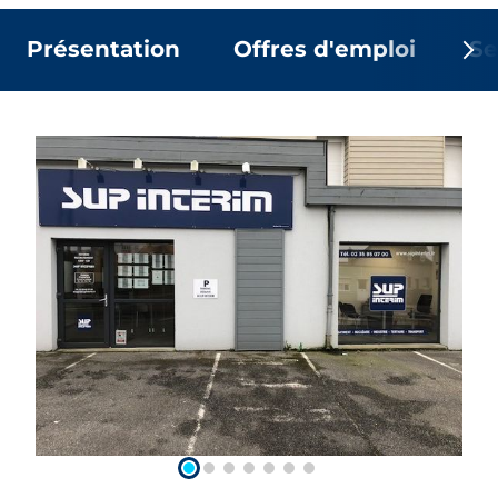
Présentation
Offres d'emploi
Se