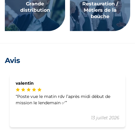
Grande
Restauration /
distribution
Métiers de la
bouche
Avis
valentin
Poste vue le matin rdv l’après midi début de
mission le lendemain ✅
13 juillet 2026