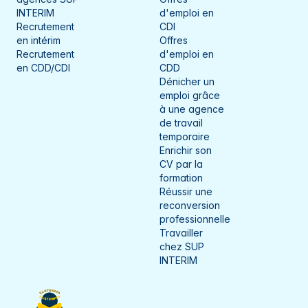
INTERIM
d'emploi en
Recrutement
CDI
en intérim
Offres
Recrutement
d'emploi en
en CDD/CDI
CDD
Dénicher un
emploi grâce
à une agence
de travail
temporaire
Enrichir son
CV par la
formation
Réussir une
reconversion
professionnelle
Travailler
chez SUP
INTERIM