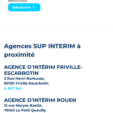
#pourvous
Découvrir
Agences SUP INTERIM à
proximité
AGENCE D'INTÉRIM FRIVILLE-
ESCARBOTIN
3 Rue Henri Barbusse,
80130 Friville-Escarbotin
à 36,7 km
AGENCE D'INTÉRIM ROUEN
12 rue Maryse Bastié,
76140 Le Petit Quevilly