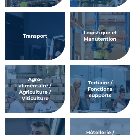
Logistique et
Transport
Manutention
Agro-
Tertiaire /
alimentaire /
Fonctions
Agriculture /
supports
Viticulture
Hôtellerie /