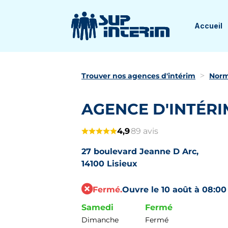
Accueil
Trouver nos agences d'intérim
Norm
AGENCE D'INTÉRI
4,9
89 avis
27 boulevard Jeanne D Arc,
14100 Lisieux
Fermé.
Ouvre le 10 août à 08:00
Samedi
Fermé
Dimanche
Fermé