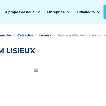
À propos de nous
Entreprise
Candidats
andie
Calvados
Lisieux
Agence d'intérim Lisieux Li
M LISIEUX