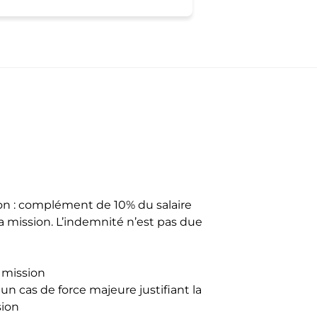
on : complément de 10% du salaire
 la mission. L’indemnité n’est pas due
 mission
 un cas de force majeure justifiant la
sion