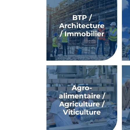
BTP /
Architecture
/ Immobilier
Agro-
alimentaire /
Agriculture /
Viticulture