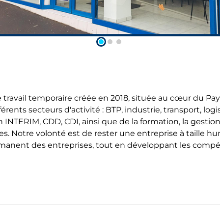
travail temporaire créée en 2018, située au cœur du Pay
rents secteurs d'activité : BTP, industrie, transport, logis
NTERIM, CDD, CDI, ainsi que de la formation, la gestion
yes. Notre volonté est de rester une entreprise à taille 
rmanent des entreprises, tout en développant les compé