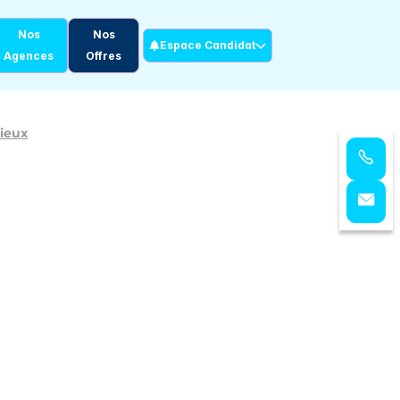
Nos
Nos
Espace Candidat
Agences
Offres
sieux