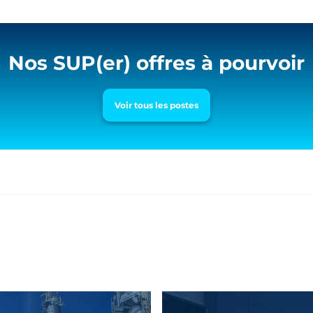
Nos SUP(er) offres à pourvoir
Voir tous les postes