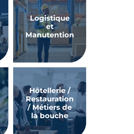
Logistique
et
Manutention
Hôtellerie /
Restauration
/ Métiers de
la bouche