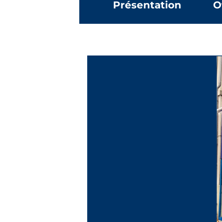
Présentation
O