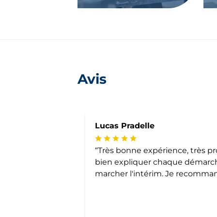
Avis
Lucas Pradelle
Très bonne expérience, très p
bien expliquer chaque démar
marcher l'intérim. Je reco