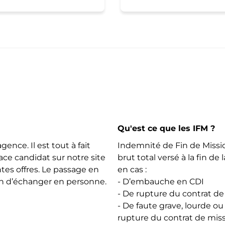
Qu'est ce que les IFM ?
gence. Il est tout à fait
Indemnité de Fin de Missi
ce candidat sur notre site
brut total versé à la fin de
ntes offres. Le passage en
en cas :
in d’échanger en personne.
- D’embauche en CDI
- De rupture du contrat de
- De faute grave, lourde ou
rupture du contrat de mis