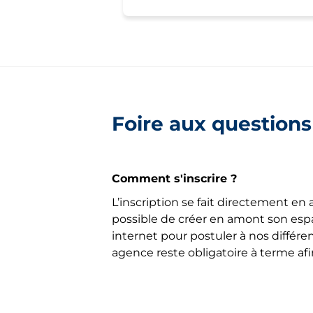
Foire aux questions
Comment s'inscrire ?
L’inscription se fait directement en a
possible de créer en amont son espa
internet pour postuler à nos différe
agence reste obligatoire à terme af