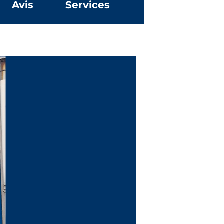
Avis
Services