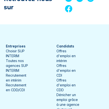
sur
Entreprises
Candidats
Choisir SUP
Offres
INTERIM
d'emploi en
Toutes nos
intérim
agences SUP
Offres
INTERIM
d'emploi en
Recrutement
CDI
en intérim
Offres
Recrutement
d'emploi en
en CDD/CDI
CDD
Dénicher un
emploi grâce
à une agence