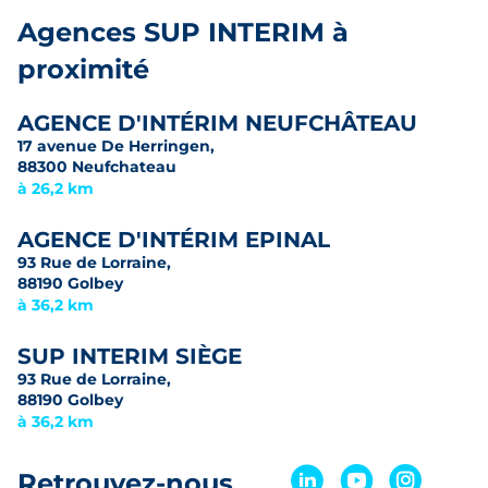
Agences SUP INTERIM à
proximité
AGENCE D'INTÉRIM NEUFCHÂTEAU
17 avenue De Herringen,
88300 Neufchateau
à 26,2 km
AGENCE D'INTÉRIM EPINAL
93 Rue de Lorraine,
88190 Golbey
à 36,2 km
SUP INTERIM SIÈGE
93 Rue de Lorraine,
88190 Golbey
à 36,2 km
Retrouvez-nous