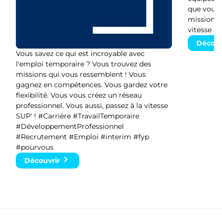
que vous 
missions. 
vitesse SU
Découv
Vous savez ce qui est incroyable avec
l'emploi temporaire ? Vous trouvez des
missions qui vous ressemblent ! Vous
gagnez en compétences. Vous gardez votre
flexibilité. Vous vous créez un réseau
professionnel. Vous aussi, passez à la vitesse
SUP' ! #Carrière #TravailTemporaire
#DéveloppementProfessionnel
#Recrutement #Emploi #interim #fyp
#pourvous
Découvrir