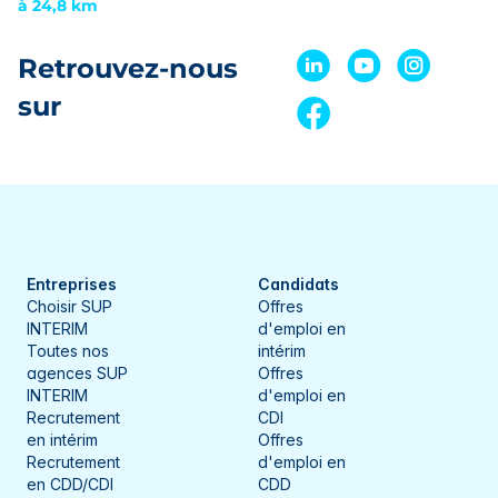
à 24,8 km
Retrouvez-nous
sur
Entreprises
Candidats
Choisir SUP
Offres
INTERIM
d'emploi en
Toutes nos
intérim
agences SUP
Offres
INTERIM
d'emploi en
Recrutement
CDI
en intérim
Offres
Recrutement
d'emploi en
en CDD/CDI
CDD