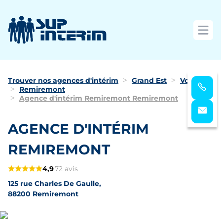
Ouvri
Trouver nos agences d'intérim
Grand Est
Vosges
Remiremont
Agence d'intérim Remiremont Remiremont
AGENCE D'INTÉRIM
REMIREMONT
4,9
72 avis
125 rue Charles De Gaulle,
88200 Remiremont