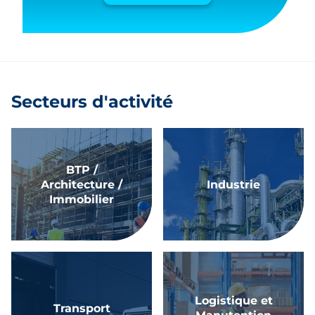
Secteurs d'activité
BTP /
Architecture /
Industrie
Immobilier
Logistique et
Transport