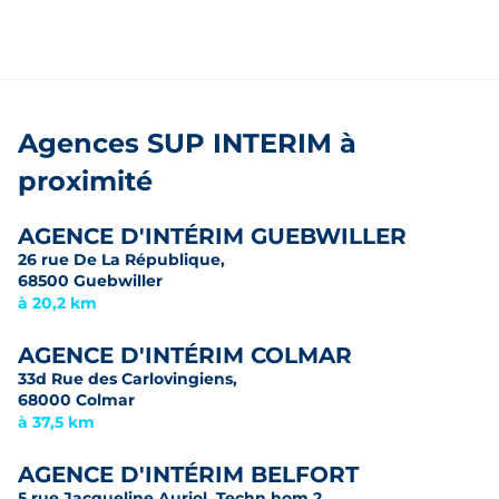
Agences SUP INTERIM à
proximité
AGENCE D'INTÉRIM GUEBWILLER
26 rue De La République,
68500 Guebwiller
à 20,2 km
AGENCE D'INTÉRIM COLMAR
33d Rue des Carlovingiens,
68000 Colmar
à 37,5 km
AGENCE D'INTÉRIM BELFORT
5 rue Jacqueline Auriol, Techn hom 2,