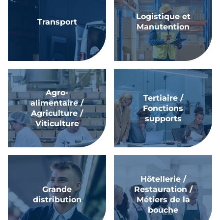
Logistique et
Transport
Manutention
Agro-
Tertiaire /
alimentaire /
Fonctions
Agriculture /
supports
Viticulture
Hôtellerie /
Grande
Restauration /
distribution
Métiers de la
bouche