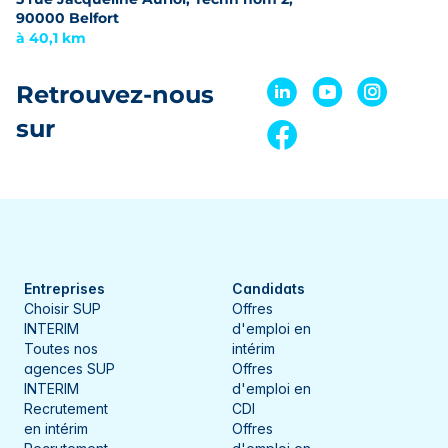
90000 Belfort
à 40,1 km
Retrouvez-nous
sur
Entreprises
Candidats
Choisir SUP
Offres
INTERIM
d'emploi en
Toutes nos
intérim
agences SUP
Offres
INTERIM
d'emploi en
Recrutement
CDI
en intérim
Offres