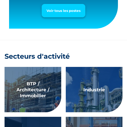
Voir tous les postes
Secteurs d'activité
BTP /
Architecture /
Industrie
Immobilier