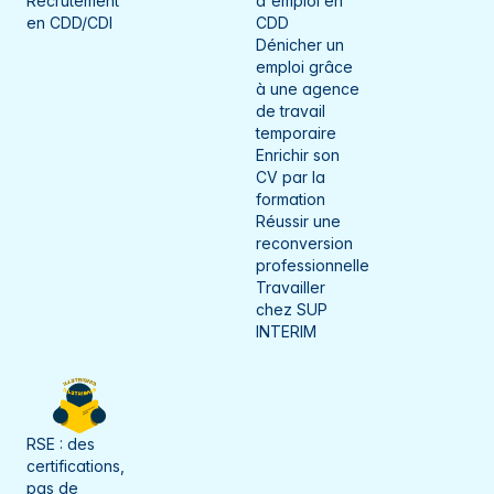
Recrutement
d'emploi en
en CDD/CDI
CDD
Dénicher un
emploi grâce
à une agence
de travail
temporaire
Enrichir son
CV par la
formation
Réussir une
reconversion
professionnelle
Travailler
chez SUP
INTERIM
RSE : des
certifications,
pas de