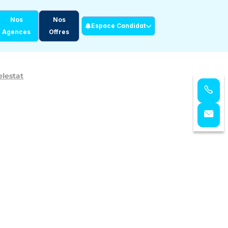
Nos
Nos
Espace Candidat
Agences
Offres
elestat