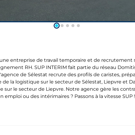
une entreprise de travail temporaire et de recrutement 
ompagnement RH. SUP INTERIM fait partie du réseau Domi
. L'agence de Sélestat recrute des profils de caristes, p
de la logistique sur le secteur de Sélestat, Liepvre e
 sur le secteur de Liepvre. Notre agence gère les contrat
n emploi ou des intérimaires ? Passons à la vitesse SUP !