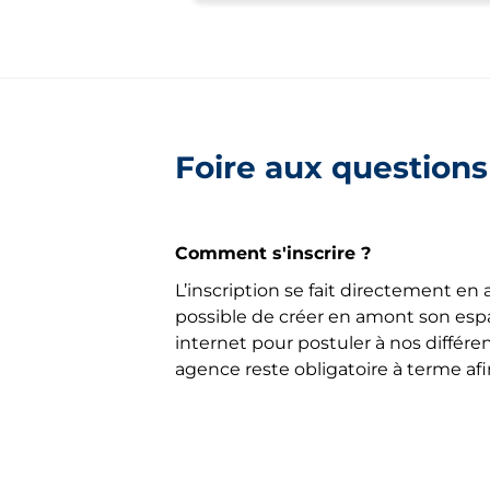
Foire aux questions
Comment s'inscrire ?
L’inscription se fait directement en a
possible de créer en amont son espa
internet pour postuler à nos différe
agence reste obligatoire à terme af