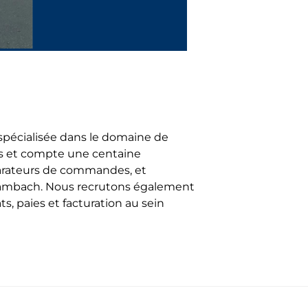
spécialisée dans le domaine de
tis et compte une centaine
réparateurs de commandes, et
t Dambach. Nous recrutons également
s, paies et facturation au sein