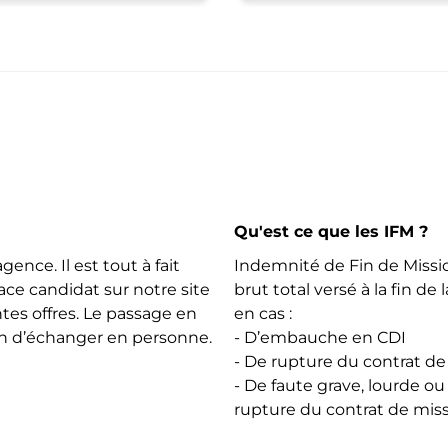
Qu'est ce que les IFM ?
gence. Il est tout à fait
Indemnité de Fin de Missi
ce candidat sur notre site
brut total versé à la fin de
ntes offres. Le passage en
en cas :
in d’échanger en personne.
- D’embauche en CDI
- De rupture du contrat de
- De faute grave, lourde ou
rupture du contrat de mis