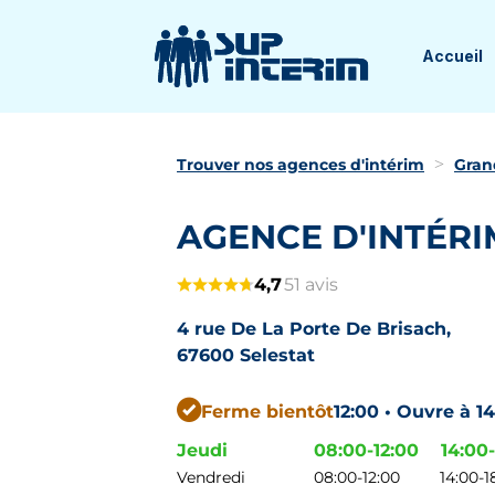
Accueil
Trouver nos agences d'intérim
Gran
AGENCE D'INTÉRI
4,7
51 avis
4 rue De La Porte De Brisach,
67600 Selestat
Ferme bientôt
12:00 • Ouvre à 1
Jeudi
08:00-12:00
14:00
Vendredi
08:00-12:00
14:00-1