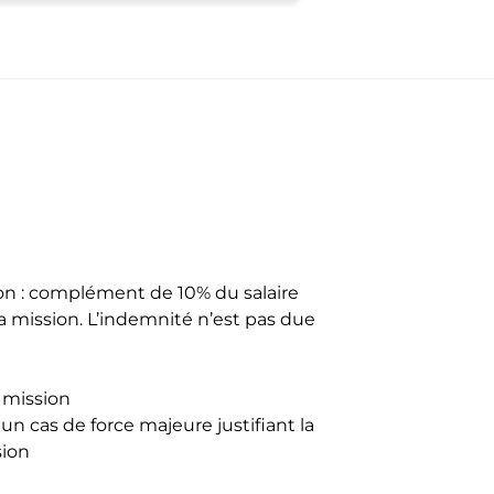
on : complément de 10% du salaire
 la mission. L’indemnité n’est pas due
 mission
 un cas de force majeure justifiant la
sion