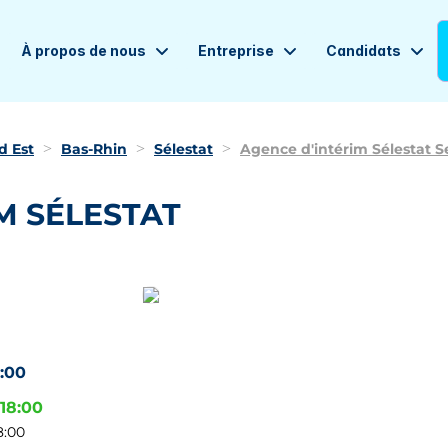
À propos de nous
Entreprise
Candidats
d Est
Bas-Rhin
Sélestat
Agence d'intérim Sélestat S
M SÉLESTAT
4:00
-18:00
8:00