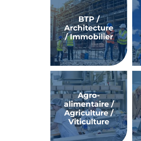
BTP /
Architecture
/ Immobilier
Agro-
alimentaire /
Agriculture /
Viticulture