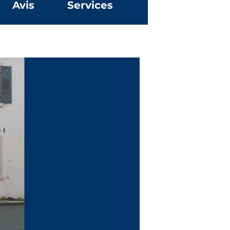
Avis
Services