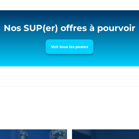
Nos SUP(er) offres à pourvoir
Voir tous les postes