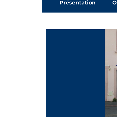
Présentation
O