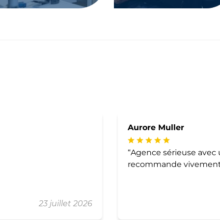
Aurore Muller
Agence sérieuse avec u
recommande vivement
23 juillet 2026