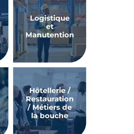
Logistique
et
Manutention
Hôtellerie /
Restauration
/ Métiers de
la bouche