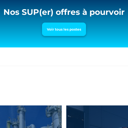
Nos SUP(er) offres à pourvoir
Voir tous les postes