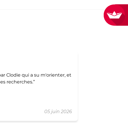
Mehdi Saidani
ar Clodie qui a su m'orienter, et
mes recherches.
05 juin 2026