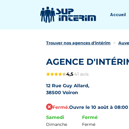
Accueil
Trouver nos agences d'intérim
Auve
AGENCE D'INTÉRI
4,5
41 avis
12 Rue Guy Allard,
38500 Voiron
Fermé.
Ouvre le 10 août à 08:00
Samedi
Fermé
Dimanche
Fermé