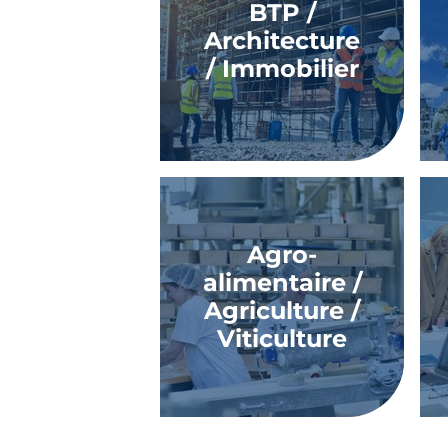
BTP /
Architecture
/ Immobilier
Agro-
alimentaire /
Agriculture /
Viticulture