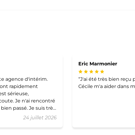
Eric Marmonier
 agence d'intérim.
J'ai été très bien reçu p
m'ont rapidement
Cécile m'a aider dans 
st sérieuse,
coute. Je n'ai rencontré
bien passé. Je suis très
et j'espère continuer
24 juillet 2026
pour votre confiance