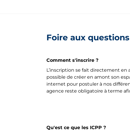
Foire aux questions
Comment s'inscrire ?
L’inscription se fait directement en a
possible de créer en amont son espa
internet pour postuler à nos différe
agence reste obligatoire à terme af
Qu'est ce que les ICPP ?