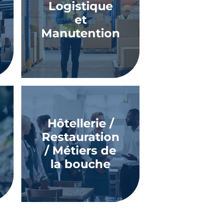
Logistique
et
Manutention
Hôtellerie /
Restauration
/ Métiers de
la bouche