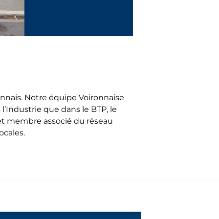
onnais. Notre équipe Voironnaise
s l’Industrie que dans le BTP, le
es et membre associé du réseau
ocales.