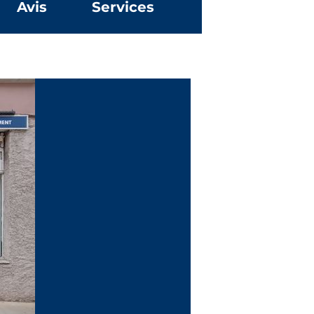
Avis
Services