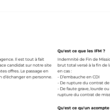
Qu'est ce que les IFM ?
gence. Il est tout à fait
Indemnité de Fin de Missi
ce candidat sur notre site
brut total versé à la fin de
ntes offres. Le passage en
en cas :
in d’échanger en personne.
- D’embauche en CDI
- De rupture du contrat de
- De faute grave, lourde ou
rupture du contrat de mis
Qu'est ce qu'un acompte