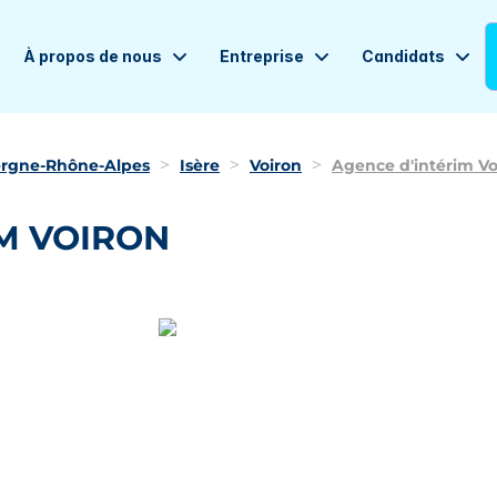
À propos de nous
Entreprise
Candidats
rgne-Rhône-Alpes
Isère
Voiron
Agence d'intérim Vo
M VOIRON