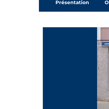
Présentation
O