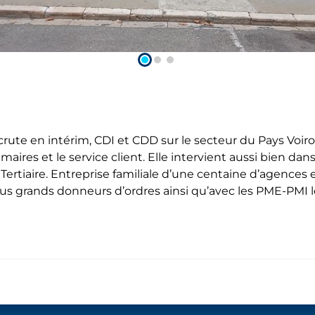
ute en intérim, CDI et CDD sur le secteur du Pays Voir
imaires et le service client. Elle intervient aussi bien dan
le Tertiaire. Entreprise familiale d’une centaine d’agenc
lus grands donneurs d’ordres ainsi qu’avec les PME-PMI l