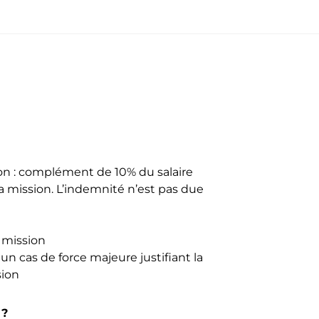
on : complément de 10% du salaire
 la mission. L’indemnité n’est pas due
 mission
 un cas de force majeure justifiant la
sion
 ?