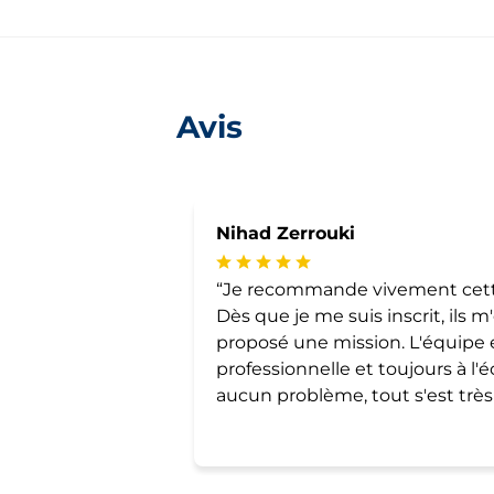
Avis
Nihad Zerrouki
Je recommande vivement cette
Dès que je me suis inscrit, ils 
proposé une mission. L'équipe e
professionnelle et toujours à l'é
aucun problème, tout s'est très 
satisfait de cette collaboration 
mon parcours avec vous. Merci 